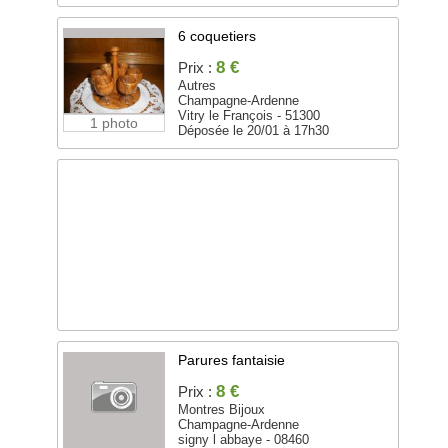
6 coquetiers
8 €
Prix :
Autres
Champagne-Ardenne
Vitry le François - 51300
1 photo
Déposée le 20/01 à 17h30
Parures fantaisie
8 €
Prix :
Montres Bijoux
Champagne-Ardenne
signy l abbaye - 08460