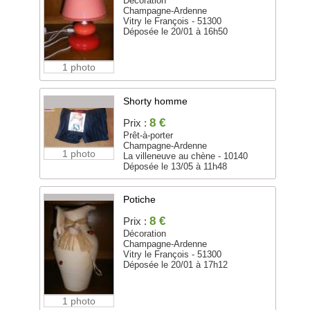
Décoration
Champagne-Ardenne
Vitry le François - 51300
Déposée le 20/01 à 16h50
1 photo
Shorty homme
8 €
Prix :
Prêt-à-porter
Champagne-Ardenne
1 photo
La villeneuve au chène - 10140
Déposée le 13/05 à 11h48
Potiche
8 €
Prix :
Décoration
Champagne-Ardenne
Vitry le François - 51300
Déposée le 20/01 à 17h12
1 photo