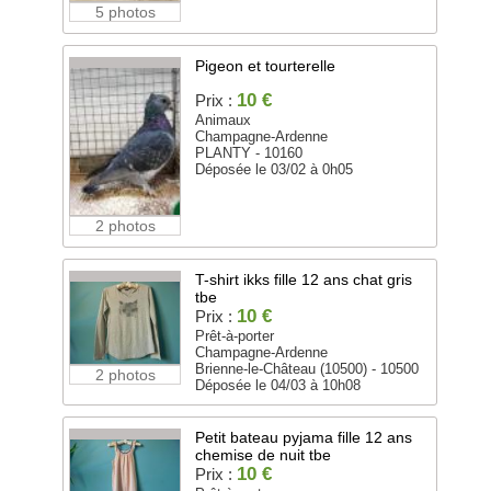
5 photos
Pigeon et tourterelle
10 €
Prix :
Animaux
Champagne-Ardenne
PLANTY - 10160
Déposée le 03/02 à 0h05
2 photos
T-shirt ikks fille 12 ans chat gris
tbe
10 €
Prix :
Prêt-à-porter
Champagne-Ardenne
Brienne-le-Château (10500) - 10500
2 photos
Déposée le 04/03 à 10h08
Petit bateau pyjama fille 12 ans
chemise de nuit tbe
10 €
Prix :