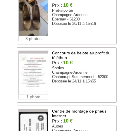
10 €
Prix :
Prêt-à-porter
Champagne-Ardenne
Epernay - 51200
Déposée le 30/11 à 15h16
3 photos
Concours de belote au profit du
téléthon
10 €
Prix :
Sorties
Champagne-Ardenne
Chatonrupt-Sommermont - 52300
Déposée le 24/11 à 15h55
1 photo
Centre de montage de pneus
internet
10 €
Prix :
Autres
Champagne-Ardenne