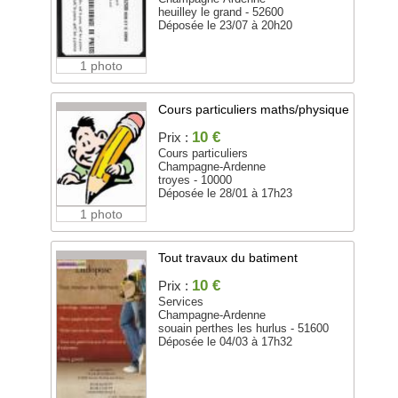
heuilley le grand - 52600
Déposée le 23/07 à 20h20
1 photo
Cours particuliers maths/physique
10 €
Prix :
Cours particuliers
Champagne-Ardenne
troyes - 10000
Déposée le 28/01 à 17h23
1 photo
Tout travaux du batiment
10 €
Prix :
Services
Champagne-Ardenne
souain perthes les hurlus - 51600
Déposée le 04/03 à 17h32