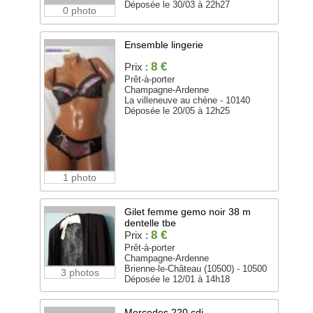
Déposée le 30/03 à 22h27
0 photo
Ensemble lingerie
8 €
Prix :
Prêt-à-porter
Champagne-Ardenne
La villeneuve au chène - 10140
Déposée le 20/05 à 12h25
1 photo
Gilet femme gemo noir 38 m
dentelle tbe
8 €
Prix :
Prêt-à-porter
Champagne-Ardenne
Brienne-le-Château (10500) - 10500
3 photos
Déposée le 12/01 à 14h18
Mercedes 220 cdi