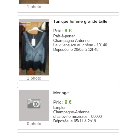
1 photo
Tunique femme grande taille
9 €
Prix :
Prêt-à-porter
Champagne-Ardenne
La villeneuve au chène - 10140
Déposée le 20/05 à 12h48
1 photo
Menage
9 €
Prix :
Emploi
Champagne-Ardenne
charleville mezieres - 08000
Déposée le 05/11 à 2h19
0 photo