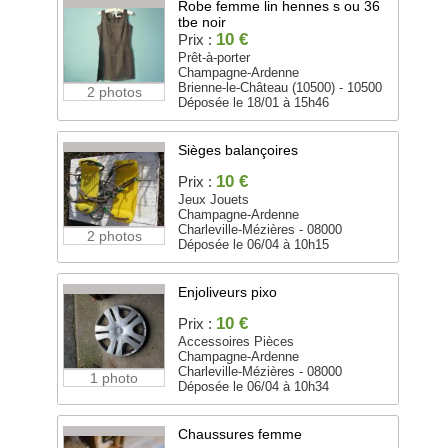
Robe femme lin hennes s ou 36
tbe noir
10 €
Prix :
Prêt-à-porter
Champagne-Ardenne
Brienne-le-Château (10500) - 10500
2 photos
Déposée le 18/01 à 15h46
Sièges balançoires
10 €
Prix :
Jeux Jouets
Champagne-Ardenne
Charleville-Mézières - 08000
2 photos
Déposée le 06/04 à 10h15
Enjoliveurs pixo
10 €
Prix :
Accessoires Pièces
Champagne-Ardenne
Charleville-Mézières - 08000
1 photo
Déposée le 06/04 à 10h34
Chaussures femme