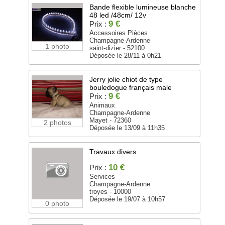
Bande flexible lumineuse blanche
48 led /48cm/ 12v
9 €
Prix :
Accessoires Pièces
Champagne-Ardenne
1 photo
saint-dizier - 52100
Déposée le 28/11 à 0h21
Jerry jolie chiot de type
bouledogue français male
9 €
Prix :
Animaux
Champagne-Ardenne
Mayet - 72360
2 photos
Déposée le 13/09 à 11h35
Travaux divers
10 €
Prix :
Services
Champagne-Ardenne
troyes - 10000
Déposée le 19/07 à 10h57
0 photo