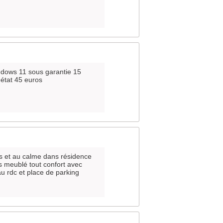
ndows 11 sous garantie 15
 état 45 euros
s et au calme dans résidence
s meublé tout confort avec
 au rdc et place de parking