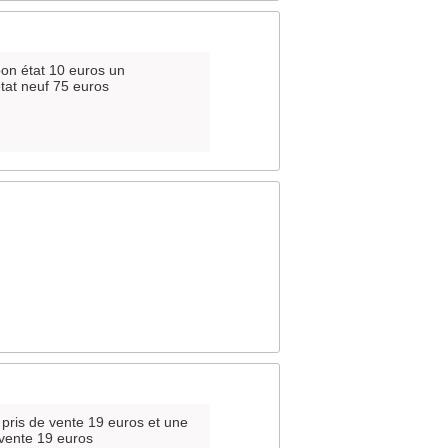
bon état 10 euros un
at neuf 75 euros
t pris de vente 19 euros et une
 vente 19 euros