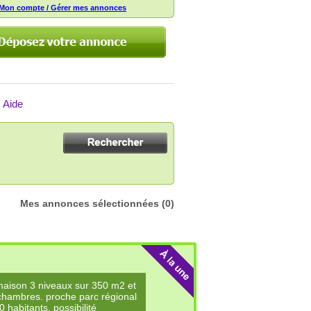
Mon compte / Gérer mes annonces
Aide
Mes annonces sélectionnées
(0)
maison 3 niveaux sur 350 m2 et
 chambres. proche parc régional
habitants. possibilité