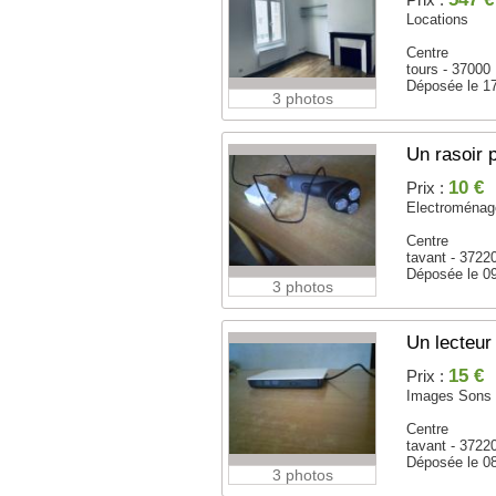
Locations
Centre
tours - 37000
Déposée le 1
3 photos
Un rasoir p
10 €
Prix :
Electroménag
Centre
tavant - 3722
Déposée le 0
3 photos
Un lecteur
15 €
Prix :
Images Sons
Centre
tavant - 3722
Déposée le 0
3 photos