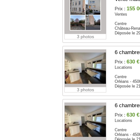
155 0
Prix :
Ventes
Centre
Château-Rena
Déposée le 2
3 photos
6 chambres
630 €
Prix :
Locations
Centre
Orléans - 450
Déposée le 2
3 photos
6 chambres
630 €
Prix :
Locations
Centre
Orléans - 450
Déposée le 2