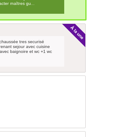
ter maîtres gu...
 chaussée tres securisé
enant sejour avec cuisine
avec baignoire et wc +1 wc