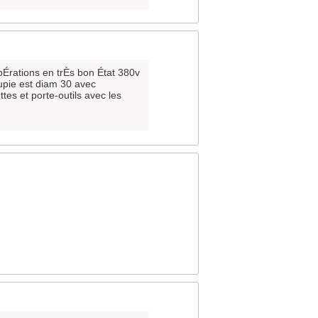
pÉrations en trÈs bon État 380v
oupie est diam 30 avec
ttes et porte-outils avec les