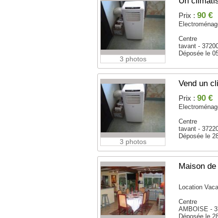
Un climati
90 €
Prix :
Electroménag
Centre
tavant - 3720
Déposée le 0
3 photos
Vend un cl
90 €
Prix :
Electroménag
Centre
tavant - 3722
Déposée le 2
3 photos
Maison de
Location Vac
Centre
AMBOISE - 3
Déposée le 2