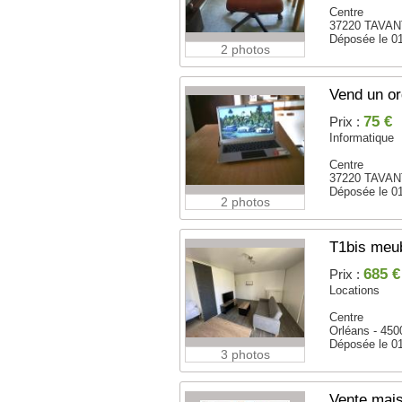
Centre
37220 TAVAN
Déposée le 0
2 photos
Vend un or
75 €
Prix :
Informatique
Centre
37220 TAVAN
Déposée le 0
2 photos
T1bis meub
685 €
Prix :
Locations
Centre
Orléans - 450
Déposée le 0
3 photos
Vente mais