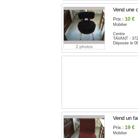
Vend une c
10 €
Prix :
Mobilier
Centre
TAVANT - 37
Déposée le 0
2 photos
Vend un fa
19 €
Prix :
Mobilier