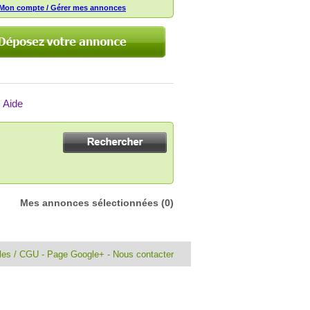
Mon compte / Gérer mes annonces
Aide
Mes annonces sélectionnées
(0)
ales / CGU
-
Page Google+
-
Nous contacter