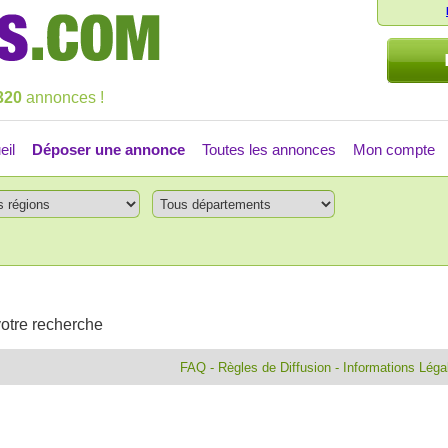
320
annonces !
eil
Déposer une annonce
Toutes les annonces
Mon compte
otre recherche
FAQ
-
Règles de Diffusion
-
Informations Lég