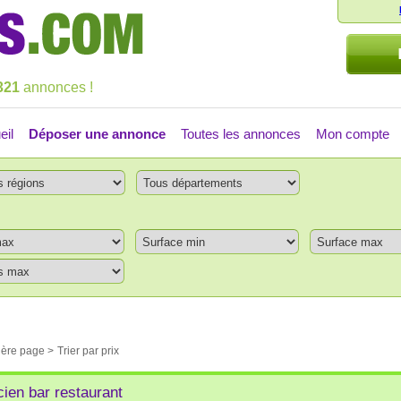
321
annonces !
eil
Déposer une annonce
Toutes les annonces
Mon compte
ière page >
Trier par prix
ien bar restaurant