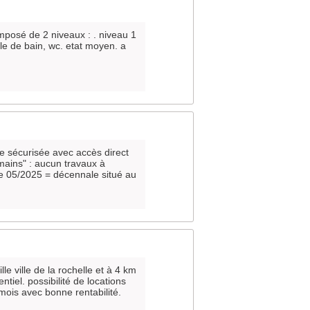
mposé de 2 niveaux : . niveau 1
lle de bain, wc. etat moyen. a
ce sécurisée avec accès direct
 mains" : aucun travaux à
re 05/2025 = décennale situé au
lle ville de la rochelle et à 4 km
ntiel. possibilité de locations
mois avec bonne rentabilité.