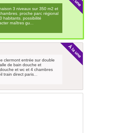
maison 3 niveaux sur 350 m2 et
 chambres. proche parc régional
habitants. possibilité
ter maîtres gu...
e clermont entrée sur double
lle de bain douche et
 douche et wc et 4 chambres
train direct paris...