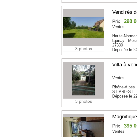
Vend résid
298 0
Prix :
Ventes
Haute-Norman
Epinay - Mesn
27330
3 photos
Déposée le 2
Villa à ven
Ventes
Rhône-Alpes
ST PRIEST -
Déposée le 2
3 photos
Magnifique
395 0
Prix :
Ventes