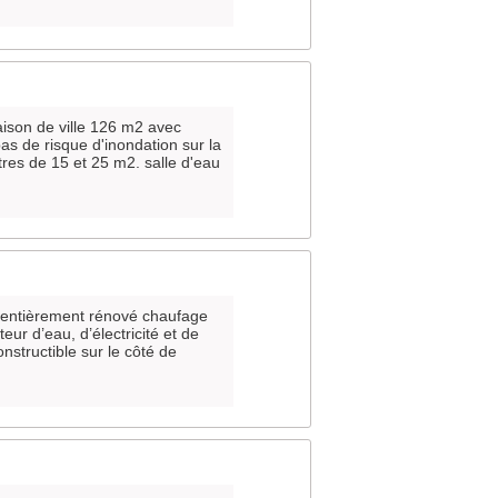
aison de ville 126 m2 avec
as de risque d'inondation sur la
res de 15 et 25 m2. salle d'eau
entièrement rénové chaufage
eur d’eau, d’électricité et de
onstructible sur le côté de