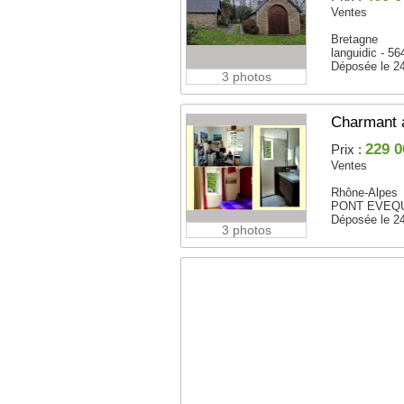
Ventes
Bretagne
languidic - 5
Déposée le 2
3 photos
Charmant 
229 0
Prix :
Ventes
Rhône-Alpes
PONT EVEQU
Déposée le 2
3 photos